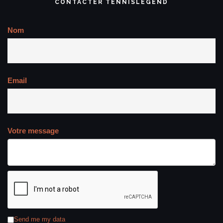
CONTACTER TENNISLEGEND
Nom
Email
Votre message
Send me my data