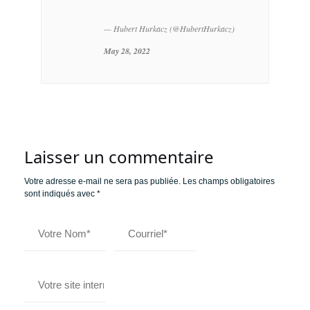
— Hubert Hurkacz (@HubertHurkacz)
May 28, 2022
Laisser un commentaire
Votre adresse e-mail ne sera pas publiée.
Les champs obligatoires
sont indiqués avec
*