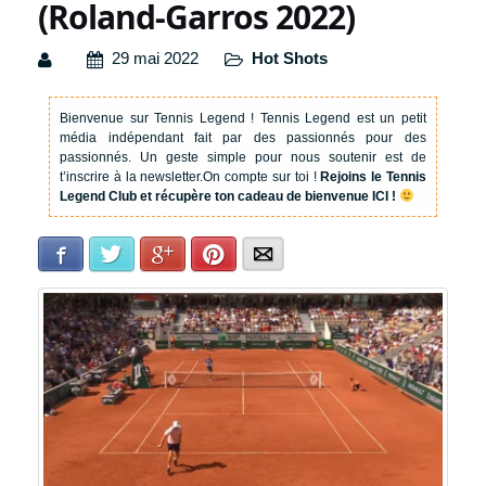
(Roland-Garros 2022)
29 mai 2022
Hot Shots
Bienvenue sur Tennis Legend !
Tennis Legend est un petit
média indépendant fait par des passionnés pour des
passionnés. Un geste simple pour nous soutenir est de
t’inscrire à la newsletter.
On compte sur toi !
Rejoins le Tennis
Legend Club et récupère ton cadeau de bienvenue ICI !
Facebook
Twitter
Google+
Pinterest
E-mail