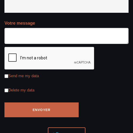
Votre message
Send me my data
Delete my data