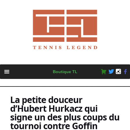
Skip
Boutique TL
to
content
La petite douceur
d’Hubert Hurkacz qui
signe un des plus coups du
tournoi contre Goffin