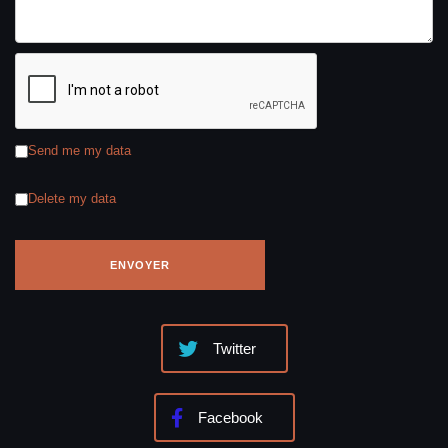
Send me my data
Delete my data
Twitter
Facebook