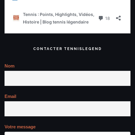
CONTACTER TENNISLEGEND
Nom
Email
Votre message