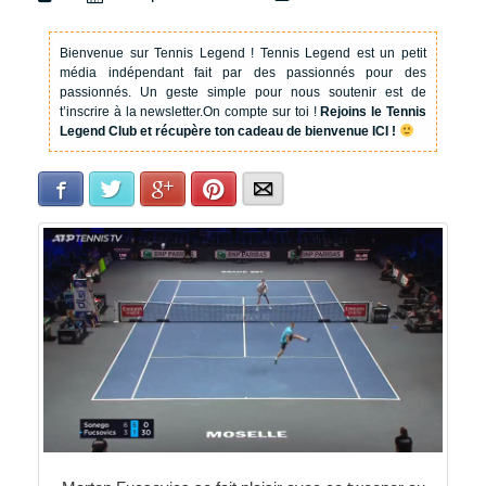
Bienvenue sur Tennis Legend !
Tennis Legend est un petit
média indépendant fait par des passionnés pour des
passionnés. Un geste simple pour nous soutenir est de
t’inscrire à la newsletter.
On compte sur toi !
Rejoins le Tennis
Legend Club et récupère ton cadeau de bienvenue ICI !
Facebook
Twitter
Google+
Pinterest
E-mail