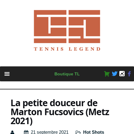
Skip
Boutique TL
to
content
La petite douceur de
Marton Fucsovics (Metz
2021)
21 septembre 2021
Hot Shots