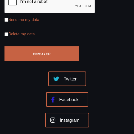
Send me my data
Delete my data
Twitter
Facebook
Instagram