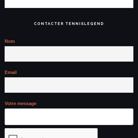
CONTACTER TENNISLEGEND
Nom
Email
Votre message