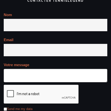
CONTACTER TENNISLEGEND
Nom
Email
Votre message
Send me my data