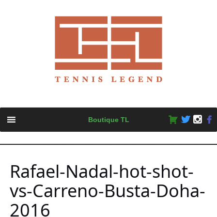
Skip
Boutique TL
to
content
Rafael-Nadal-hot-shot-
vs-Carreno-Busta-Doha-
2016