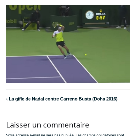
La gifle de Nadal contre Carreno Busta (Doha 2016)
Laisser un commentaire
Votre adresse e-mail ne sera pas publiée.
Les champs obligatoires sont