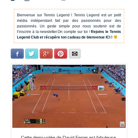
Bienvenue sur Tennis Legend !
Tennis Legend est un petit
média indépendant fait par des passionnés pour des
passionnés. Un geste simple pour nous soutenir est de
t’inscrire à la newsletter.
On compte sur toi !
Rejoins le Tennis
Legend Club et récupère ton cadeau de bienvenue ICI !
Facebook
Twitter
Google+
Pinterest
E-mail
Cette demi-volée de David Ferrer est fabuleuse.