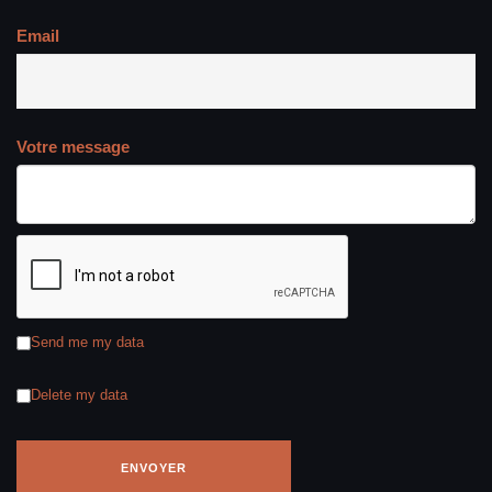
Email
Votre message
Send me my data
Delete my data