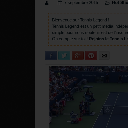
7 septembre 2015
Hot Sho
Bienvenue sur Tennis Legend !
Tennis Legend est un petit média indépe
simple pour nous soutenir est de t’inscrir
On compte sur toi !
Rejoins le Tennis L
Facebook
Twitter
Google+
Pinterest
E-mail