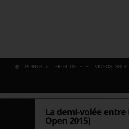
Skip
POINTS
HIGHLIGHTS
VIDÉOS INSOL
to
content
La demi-volée entre 
Open 2015)