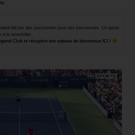
ts
ndant fait par des passionnés pour des passionnés. Un geste
e à la newsletter.
egend Club et récupère ton cadeau de bienvenue ICI !