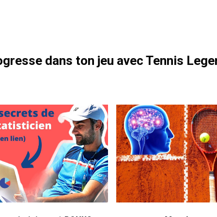
otre formation gratuite
gresse dans ton jeu avec Tennis Lege