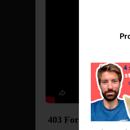
Téléchargez v
Pro