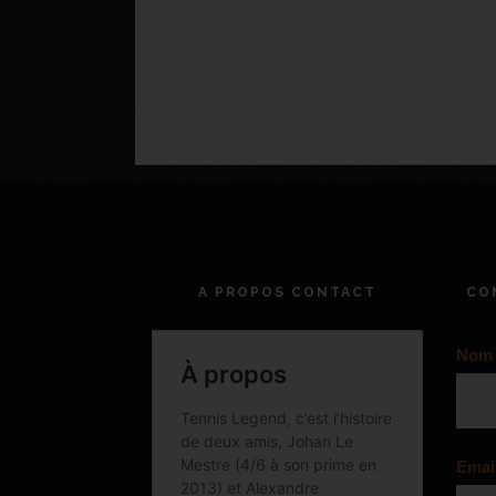
A PROPOS CONTACT
CO
Nom
Emai