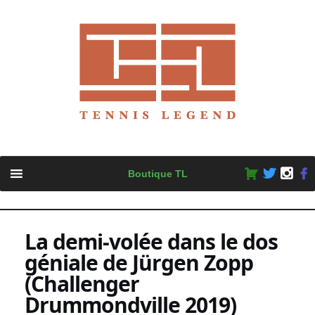
Skip
Boutique TL
to
content
La demi-volée dans le dos
géniale de Jürgen Zopp
(Challenger
Drummondville 2019)