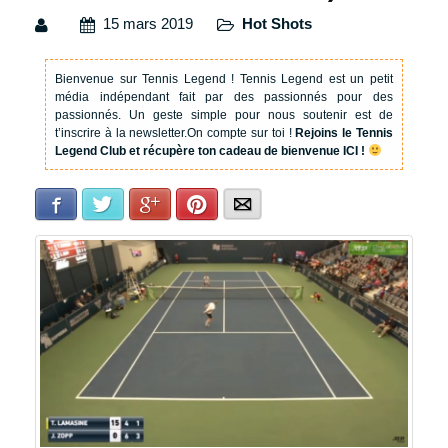
15 mars 2019
Hot Shots
Bienvenue sur Tennis Legend !
Tennis Legend est un petit
média indépendant fait par des passionnés pour des
passionnés. Un geste simple pour nous soutenir est de
t’inscrire à la newsletter.
On compte sur toi !
Rejoins le Tennis
Legend Club et récupère ton cadeau de bienvenue ICI !
Facebook
Twitter
Google+
Pinterest
E-mail