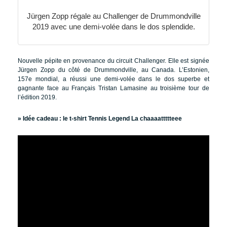
Jürgen Zopp régale au Challenger de Drummondville
2019 avec une demi-volée dans le dos splendide.
Nouvelle pépite en provenance du circuit Challenger. Elle est signée
Jürgen Zopp du côté de Drummondville, au Canada. L’Estonien,
157e mondial, a réussi une demi-volée dans le dos superbe et
gagnante face au Français Tristan Lamasine au troisième tour de
l’édition 2019.
» Idée cadeau :
le t-shirt Tennis Legend La chaaaattttteee