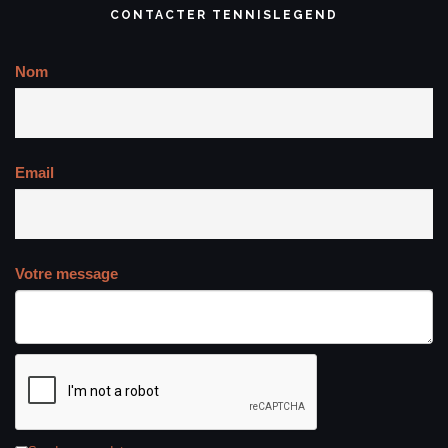
CONTACTER TENNISLEGEND
Nom
Email
Votre message