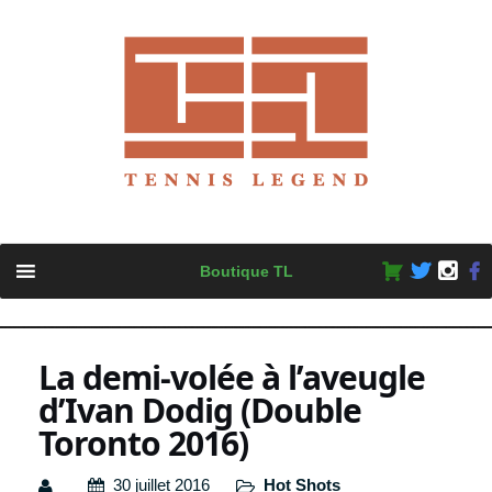
Skip
Boutique TL
to
content
La demi-volée à l’aveugle
d’Ivan Dodig (Double
Toronto 2016)
30 juillet 2016
Hot Shots