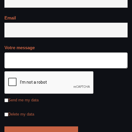
Email
Votre message
Send me my data
Delete my data