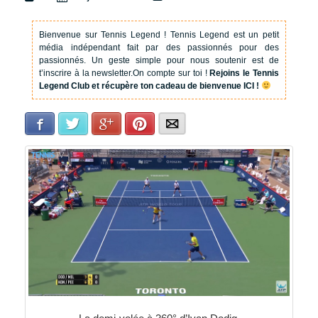
Bienvenue sur Tennis Legend !
Tennis Legend est un petit
média indépendant fait par des passionnés pour des
passionnés. Un geste simple pour nous soutenir est de
t’inscrire à la newsletter.
On compte sur toi !
Rejoins le Tennis
Legend Club et récupère ton cadeau de bienvenue ICI !
Facebook
Twitter
Google+
Pinterest
E-mail