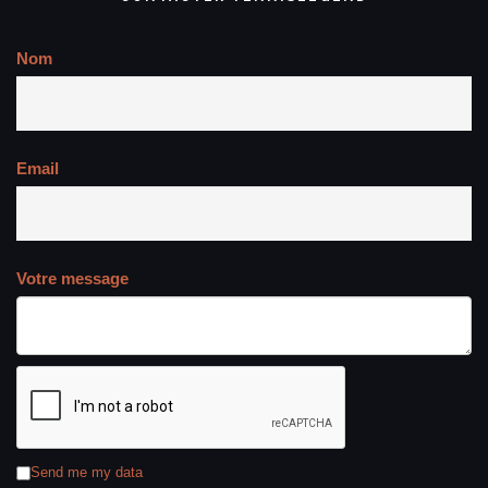
Nom
Email
Votre message
Send me my data