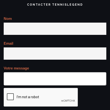
CONTACTER TENNISLEGEND
Nom
Email
Votre message