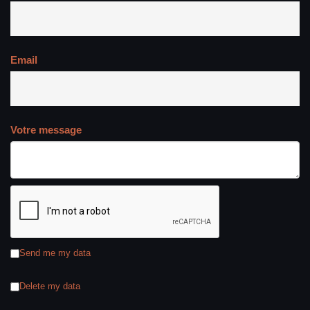
Email
Votre message
Send me my data
Delete my data