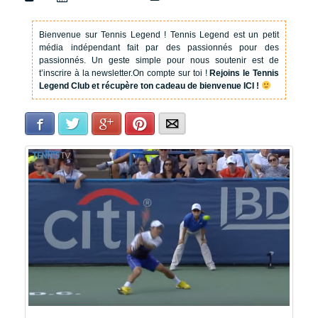
Bienvenue sur Tennis Legend !
Tennis Legend est un petit
média indépendant fait par des passionnés pour des
passionnés. Un geste simple pour nous soutenir est de
t’inscrire à la newsletter.
On compte sur toi !
Rejoins le Tennis
Legend Club et récupère ton cadeau de bienvenue ICI !
Facebook
Twitter
Google+
Pinterest
E-mail