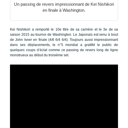
Un passing de revers impressionnant de Kei Nishikori
en finale à Washington.
Kei Nishikori a remporté le 10e titre de sa carrière et le 3e de sa
saison 2015 au tournoi de Washington. Le Japonais est venu à bout
de John Isner en finale (4/6 6/4 6/4). Toujours aussi impressionnant
dans ses déplacements, le n°5 mondial a gratifié le public de
quelques coups d’éclat comme ce passing de revers long de ligne
monstrueux au début du troisième set.