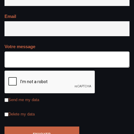
Email
Votre message
Send me my data
Delete my data