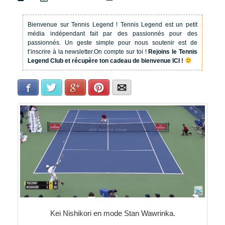
Bienvenue sur Tennis Legend !
Tennis Legend est un petit
média indépendant fait par des passionnés pour des
passionnés. Un geste simple pour nous soutenir est de
t’inscrire à la newsletter.
On compte sur toi !
Rejoins le Tennis
Legend Club et récupère ton cadeau de bienvenue ICI !
Facebook
Twitter
Google+
Pinterest
E-mail
Kei Nishikori en mode Stan Wawrinka.