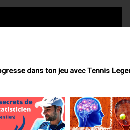
otre formation gratuite
gresse dans ton jeu avec Tennis Lege