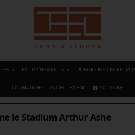
ITES
ENTRAÎNEMENTS
RUBRIQUES LÉGENDAI
FORMATIONS
PADEL LEGEND
YOUTUBE
me le Stadium Arthur Ashe