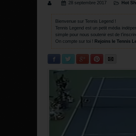
28 septembre 2017
Hot Sh
Bienvenue sur Tennis Legend !
Tennis Legend est un petit média indépe
simple pour nous soutenir est de t’inscrir
On compte sur toi !
Rejoins le Tennis L
Facebook
Twitter
Google+
Pinterest
E-mail