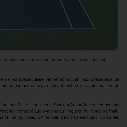
du monde s’enflamme pour James Blake, cela fait du bruit.
e de jeu spectaculaire permettait souvent aux spectateurs de
cain ne demande que ça et leur chouchou les avait servi lors de
ième tour, Blake fit se lever le Stadium Arthur Ashe en empochant
’est rien comparé aux ovations qu’il reçut en huitièmes de finale,
emand Tommy Haas. L’Américain s’inclina néanmoins 7/6 au der,
!