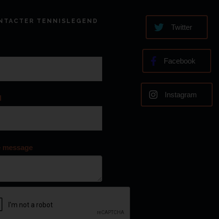
NTACTER TENNISLEGEND
Twitter
Facebook
Instagram
l
e message