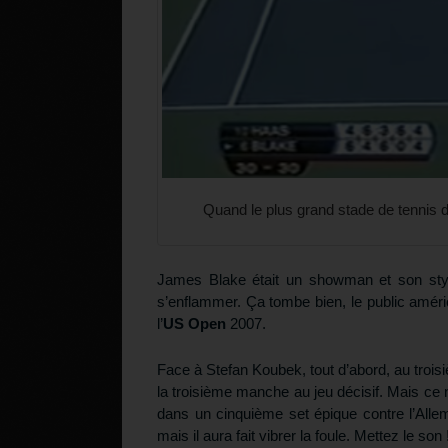
Quand le plus grand stade de tennis 
James Blake était un showman et son styl
s’enflammer. Ça tombe bien, le public améri
l’
US Open
2007.
Face à Stefan Koubek, tout d’abord, au trois
la troisième manche au jeu décisif. Mais ce n
dans un cinquième set épique contre l’All
mais il aura fait vibrer la foule. Mettez le son 