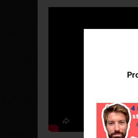
Téléchargez v
Pro