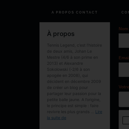
A PROPOS CONTACT
CO
Nom
Emai
Votr