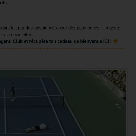
ots
ndant fait par des passionnés pour des passionnés. Un geste
e à la newsletter.
egend Club et récupère ton cadeau de bienvenue ICI !