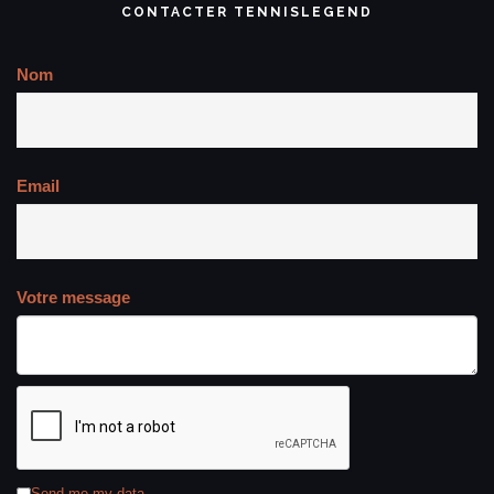
CONTACTER TENNISLEGEND
Nom
Email
Votre message
Send me my data