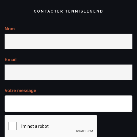
CONTACTER TENNISLEGEND
Nom
Email
Votre message