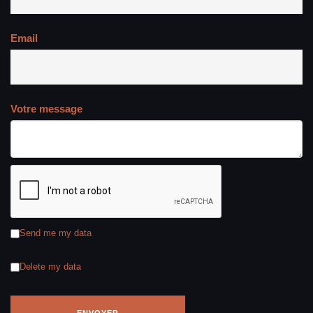
Email
Votre message
Send me my data
Delete my data