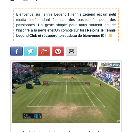
Bienvenue sur Tennis Legend !
Tennis Legend est un petit
média indépendant fait par des passionnés pour des
passionnés. Un geste simple pour nous soutenir est de
t’inscrire à la newsletter.
On compte sur toi !
Rejoins le Tennis
Legend Club et récupère ton cadeau de bienvenue ICI !
Facebook
Twitter
Google+
Pinterest
E-mail