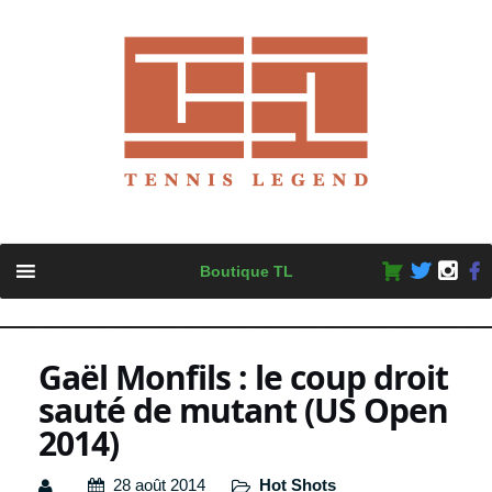
Skip
Boutique TL
to
content
Gaël Monfils : le coup droit
sauté de mutant (US Open
2014)
28 août 2014
Hot Shots