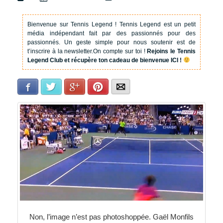
Bienvenue sur Tennis Legend !
Tennis Legend est un petit
média indépendant fait par des passionnés pour des
passionnés. Un geste simple pour nous soutenir est de
t’inscrire à la newsletter.
On compte sur toi !
Rejoins le Tennis
Legend Club et récupère ton cadeau de bienvenue ICI !
Facebook
Twitter
Google+
Pinterest
E-mail
Non, l’image n’est pas photoshoppée. Gaël Monfils