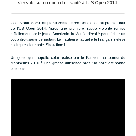
s’envole sur un coup droit sauté à l’US Open 2014.
Gaël Monfils s’est fait plaisir contre Jared Donaldson au premier tour
de l’US Open 2014. Après une première frappe violente remise
difficilement par le jeune Américain, la Monf a décollé pour lâcher un
coup droit sauté de mutant. La hauteur à laquelle le Français s’élève
est impressionnante. Show time !
Un geste qui rappelle celui réalisé par le Parisien au tournoi de
Montpellier 2010 à une grosse différence près : la balle est bonne
cette fois.