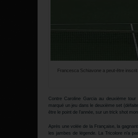
Francesca Schiavone a peut-être inscrit 
Contre Caroline Garcia au deuxième tour
marqué un jeu dans le deuxième set (défaite 7
être le point de l’année, sur un trick shot mo
Après une volée de la Française, la gagnant
les jambes de légende. La Tricolore n’a p