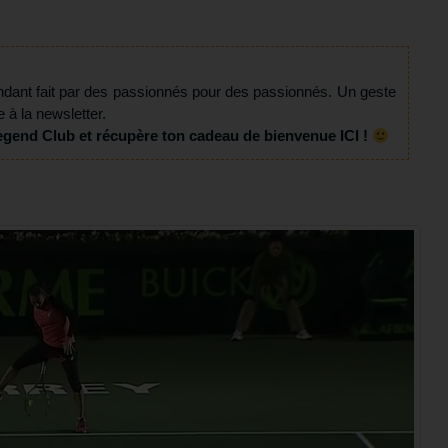
ndant fait par des passionnés pour des passionnés. Un geste
e à la newsletter.
egend Club et récupère ton cadeau de bienvenue ICI !