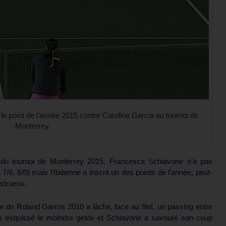
le point de l’année 2015 contre Caroline Garcia au tournoi de
Monterrey.
 du tournoi de Monterrey 2015, Francesca Schiavone n’a pas
/6, 6/0) mais l’Italienne a inscrit un des points de l’année, peut-
nstrueux.
e de Roland Garros 2010 a lâché, face au filet, un passing entre
as esquissé le moindre geste et Schiavone a savouré son coup