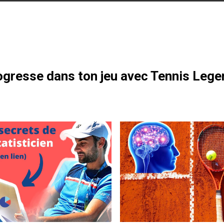
otre formation gratuite
gresse dans ton jeu avec Tennis Lege