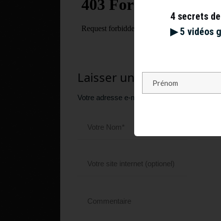
4 secrets de
▶︎ 5 vidéos 
Laisser un commentaire
Votre adresse e-mail ne sera pas publiée.
Le