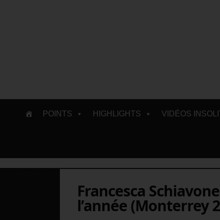
Skip
POINTS
HIGHLIGHTS
VIDÉOS INSOL
to
content
Francesca Schiavone
l’année (Monterrey 2