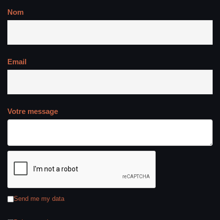
Nom
Email
Votre message
Send me my data