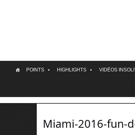
Skip
POINTS
HIGHLIGHTS
VIDÉOS INSOL
to
content
Miami-2016-fun-d