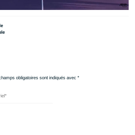
le
ble
champs obligatoires sont indiqués avec
*