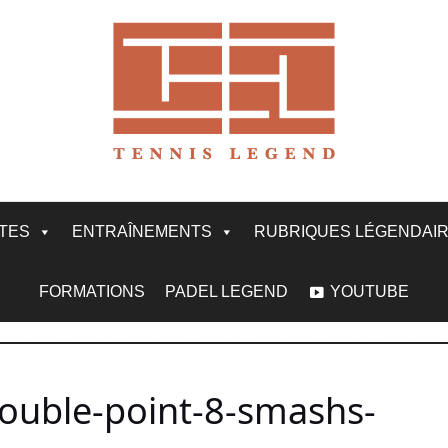
ITES
ENTRAÎNEMENTS
RUBRIQUES LÉGENDAI
FORMATIONS
PADEL LEGEND
YOUTUBE
ouble-point-8-smashs-