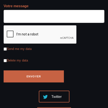
Votre message
Send me my data
Delete my data
Twitter