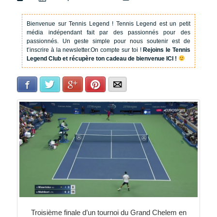
Bienvenue sur Tennis Legend !
Tennis Legend est un petit
média indépendant fait par des passionnés pour des
passionnés. Un geste simple pour nous soutenir est de
t’inscrire à la newsletter.
On compte sur toi !
Rejoins le Tennis
Legend Club et récupère ton cadeau de bienvenue ICI !
Facebook
Twitter
Google+
Pinterest
E-mail
Troisième finale d’un tournoi du Grand Chelem en