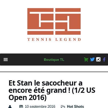
Skip
Boutique TL
to
content
Et Stan le sacocheur a
encore été grand ! (1/2 US
Open 2016)
10 septembre 2016
Hot Shots