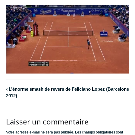
L’énorme smash de revers de Feliciano Lopez (Barcelone
2012)
Laisser un commentaire
Votre adresse e-mail ne sera pas publiée.
Les champs obligatoires sont