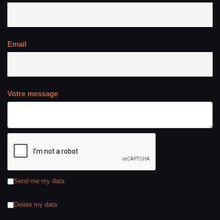
Email
Votre message
Send me my data
Delete my data