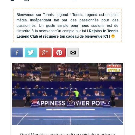
Bienvenue sur Tennis Legend !
Tennis Legend est un petit
média indépendant fait par des passionnés pour des
passionnés. Un geste simple pour nous soutenir est de
t’inscrire à la newsletter.
On compte sur toi !
Rejoins le Tennis
Legend Club et récupère ton cadeau de bienvenue ICI !
Facebook
Twitter
Google+
Pinterest
E-mail
Gaël Monfils a encore sorti un point de martien à