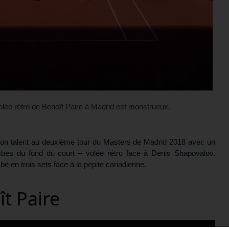
lée rétro de Benoît Paire à Madrid est monstrueux.
son talent au deuxième tour du Masters de Madrid 2018 avec un
mbes du fond du court – volée rétro face à Denis Shapovalov.
bé en trois sets face à la pépite canadienne.
ît Paire