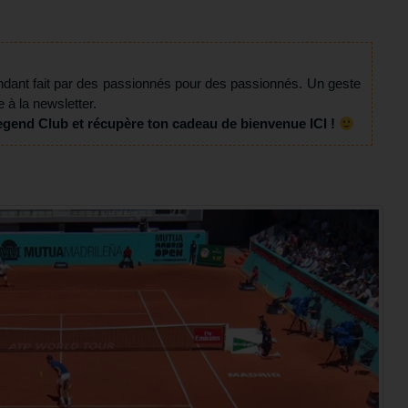
ndant fait par des passionnés pour des passionnés. Un geste
e à la newsletter.
egend Club et récupère ton cadeau de bienvenue ICI !