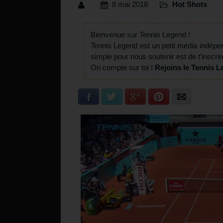
8 mai 2018
Hot Shots
Bienvenue sur Tennis Legend !
Tennis Legend est un petit média indépe
simple pour nous soutenir est de t’inscrir
On compte sur toi !
Rejoins le Tennis L
Facebook
Twitter
Google+
Pinterest
E-mail