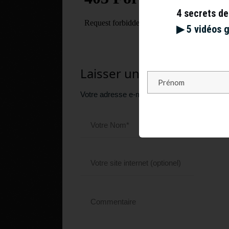
4 secrets de
▶︎ 5 vidéos 
Laisser un commentaire
Votre adresse e-mail ne sera pas publiée.
Le