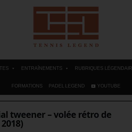
ITES
ENTRAÎNEMENTS
RUBRIQUES LÉGENDAI
FORMATIONS
PADEL LEGEND
YOUTUBE
l tweener – volée rétro de
 2018)