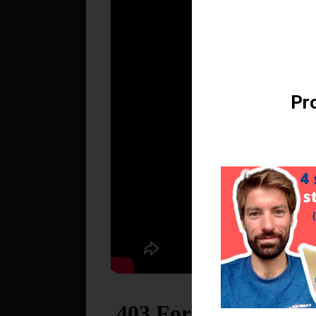
Téléchargez v
Pro