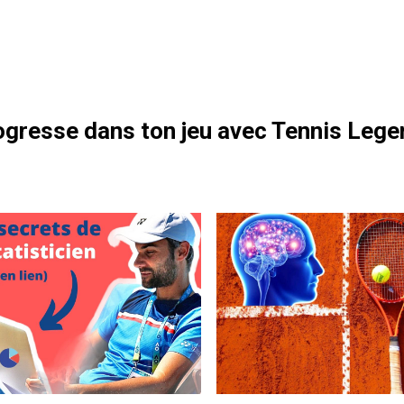
otre formation gratuite
gresse dans ton jeu avec Tennis Lege