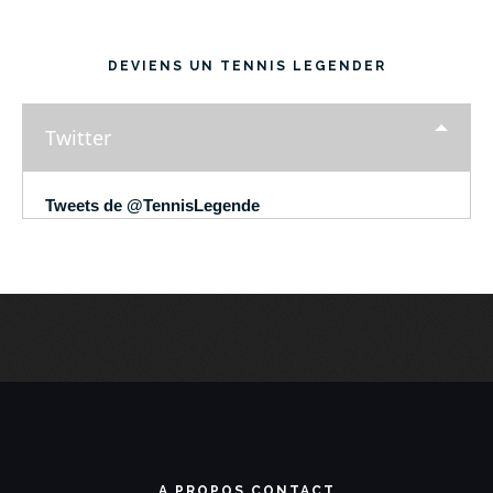
DEVIENS UN TENNIS LEGENDER
Twitter
Tweets de @TennisLegende
A PROPOS CONTACT