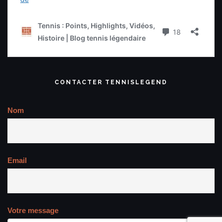
CONTACTER TENNISLEGEND
Nom
Email
Votre message