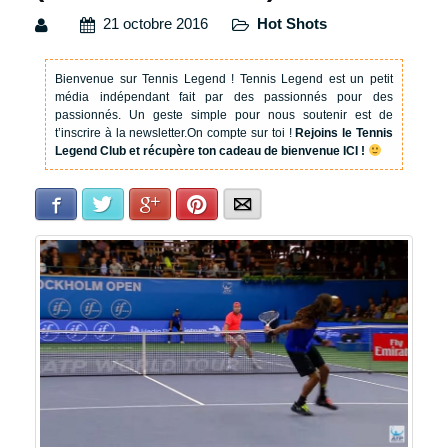
21 octobre 2016
Hot Shots
Bienvenue sur Tennis Legend !
Tennis Legend est un petit
média indépendant fait par des passionnés pour des
passionnés. Un geste simple pour nous soutenir est de
t’inscrire à la newsletter.
On compte sur toi !
Rejoins le Tennis
Legend Club et récupère ton cadeau de bienvenue ICI !
Facebook
Twitter
Google+
Pinterest
E-mail