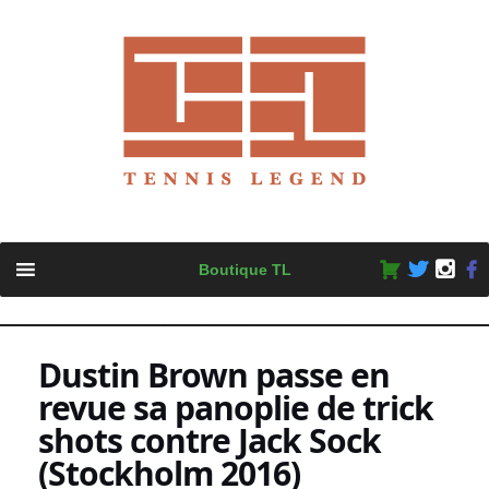
Skip
Boutique TL
to
content
Dustin Brown passe en
revue sa panoplie de trick
shots contre Jack Sock
(Stockholm 2016)