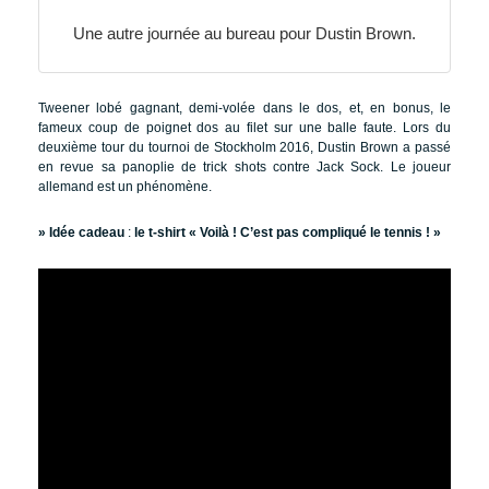
Une autre journée au bureau pour Dustin Brown.
Tweener lobé gagnant, demi-volée dans le dos, et, en bonus, le
fameux coup de poignet dos au filet sur une balle faute. Lors du
deuxième tour du tournoi de Stockholm 2016, Dustin Brown a passé
en revue sa panoplie de trick shots contre Jack Sock. Le joueur
allemand est un phénomène.
» Idée cadeau
:
le t-shirt « Voilà ! C’est pas compliqué le tennis ! »