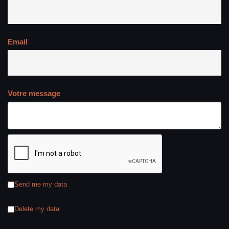
Email
Votre message
Send me my data
Delete my data