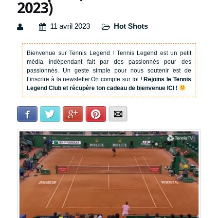
2023)
11 avril 2023
Hot Shots
Bienvenue sur Tennis Legend !
Tennis Legend est un petit
média indépendant fait par des passionnés pour des
passionnés. Un geste simple pour nous soutenir est de
t’inscrire à la newsletter.
On compte sur toi !
Rejoins le Tennis
Legend Club et récupère ton cadeau de bienvenue ICI !
Facebook
Twitter
Google+
Pinterest
E-mail