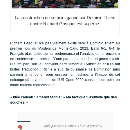
La construction de ce point gagné par Dominic Thiem
contre Richard Gasquet est superbe.
Richard Gasquet n’a pas vraiment existé face à Dominic Thiem au
premier tour du Masters de Monte-Carlo 2023. Battu 6-1, 6-4, le
Français était lucide sur sa performance et l’analyse de la rencontre
en conférence de presse. D’une part, il n’a pas fait un grand match.
D’autre part, son jeu convient parfaitement à l’Autrichien et il l’a fait
briller. Traduction : Richie a subi la puissance de Dominator sans
parvenir à le gêner pour enrayer la machine, à l’image de cet
échange où le vainqueur de l’US Open 2020 construit son point en
mode rouleau compresseur.
» Idée cadeau
: le
t-shirt tennis : « Ma tactique ? J’envoie que des
souches. »
Voilà pourquoi Dominic Thiem a hérité du