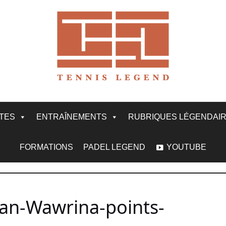
ITES
ENTRAÎNEMENTS
RUBRIQUES LÉGENDAI
FORMATIONS
PADEL LEGEND
YOUTUBE
tan-Wawrina-points-