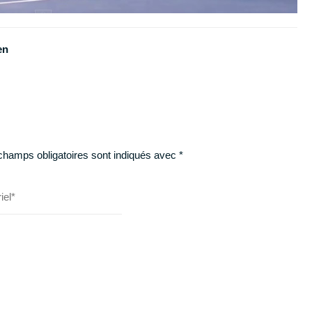
en
champs obligatoires sont indiqués avec
*