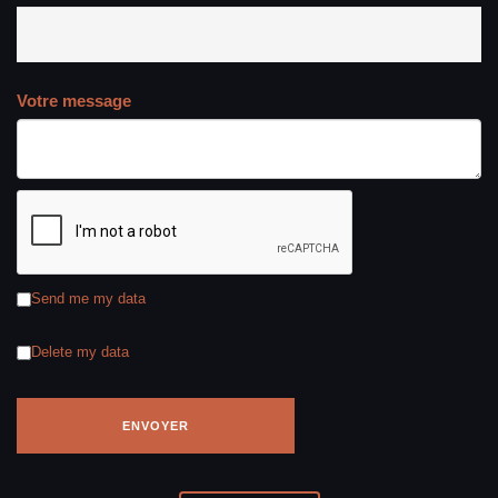
Votre message
Send me my data
Delete my data