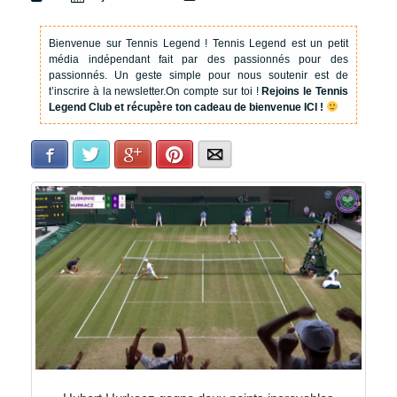
Bienvenue sur Tennis Legend !
Tennis Legend est un petit
média indépendant fait par des passionnés pour des
passionnés. Un geste simple pour nous soutenir est de
t’inscrire à la newsletter.
On compte sur toi !
Rejoins le Tennis
Legend Club et récupère ton cadeau de bienvenue ICI !
Facebook
Twitter
Google+
Pinterest
E-mail