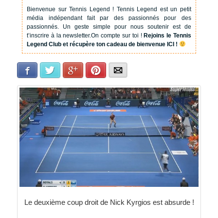
Bienvenue sur Tennis Legend !
Tennis Legend est un petit
média indépendant fait par des passionnés pour des
passionnés. Un geste simple pour nous soutenir est de
t’inscrire à la newsletter.
On compte sur toi !
Rejoins le Tennis
Legend Club et récupère ton cadeau de bienvenue ICI !
Facebook
Twitter
Google+
Pinterest
E-mail
Le deuxième coup droit de Nick Kyrgios est absurde !