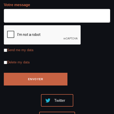
Votre message
Send me my data
Delete my data
Twitter