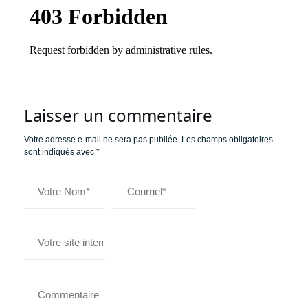
Laisser un commentaire
Votre adresse e-mail ne sera pas publiée.
Les champs obligatoires
sont indiqués avec
*