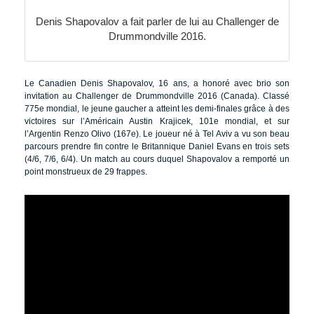
Denis Shapovalov a fait parler de lui au Challenger de
Drummondville 2016.
Le Canadien Denis Shapovalov, 16 ans, a honoré avec brio son
invitation au Challenger de Drummondville 2016 (Canada). Classé
775e mondial, le jeune gaucher a atteint les demi-finales grâce à des
victoires sur l’Américain Austin Krajicek, 101e mondial, et sur
l’Argentin Renzo Olivo (167e). Le joueur né à Tel Aviv a vu son beau
parcours prendre fin contre le Britannique Daniel Evans en trois sets
(4/6, 7/6, 6/4). Un match au cours duquel Shapovalov a remporté un
point monstrueux de 29 frappes.