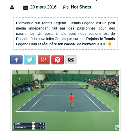
20 mars 2016
Hot Shots
Bienvenue sur Tennis Legend !
Tennis Legend est un petit
média indépendant fait par des passionnés pour des
passionnés. Un geste simple pour nous soutenir est de
t’inscrire à la newsletter.
On compte sur toi !
Rejoins le Tennis
Legend Club et récupère ton cadeau de bienvenue ICI !
Facebook
Twitter
Google+
Pinterest
E-mail