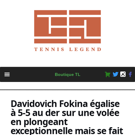
Skip
Boutique TL
to
content
Davidovich Fokina égalise
à 5-5 au der sur une volée
en plongeant
exceptionnelle mais se fait