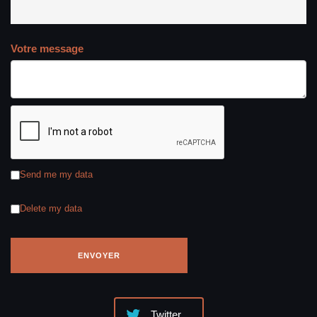
Votre message
Send me my data
Delete my data
Twitter