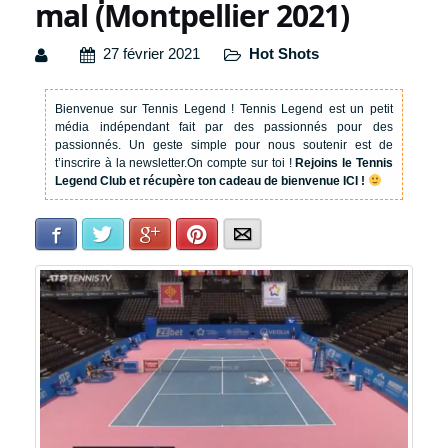
mal (Montpellier 2021)
27 février 2021
Hot Shots
Bienvenue sur Tennis Legend !
Tennis Legend est un petit
média indépendant fait par des passionnés pour des
passionnés. Un geste simple pour nous soutenir est de
t’inscrire à la newsletter.
On compte sur toi !
Rejoins le Tennis
Legend Club et récupère ton cadeau de bienvenue ICI !
Facebook
Twitter
Google+
Pinterest
E-mail