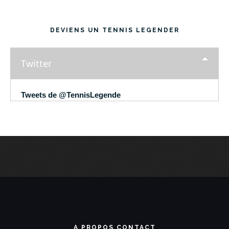
DEVIENS UN TENNIS LEGENDER
Twitter
Tweets de @TennisLegende
A PROPOS CONTACT