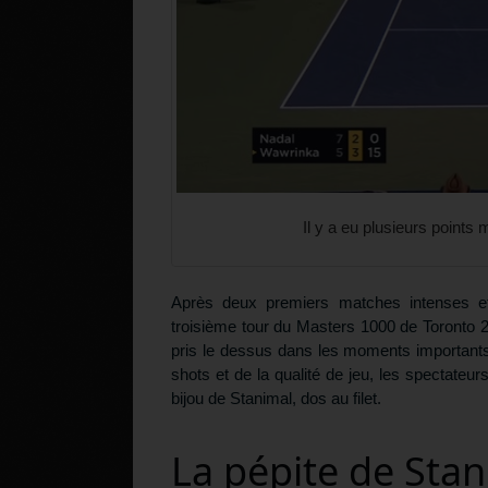
Il y a eu plusieurs points
Après deux premiers matches intenses et 
troisième tour du Masters 1000 de Toronto 
pris le dessus dans les moments importants
shots et de la qualité de jeu, les spectateur
bijou de Stanimal, dos au filet.
La pépite de Sta