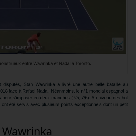
 monstrueux entre Wawrinka et Nadal à Toronto.
disputés, Stan Wawrinka a livré une autre belle bataille au
2018 face à Rafael Nadal. Néanmoins, le n°1 mondial espagnol a
 pour s’imposer en deux manches (7/5, 7/6). Au niveau des hot
s ont été servis avec plusieurs points exceptionnels dont un petit
n Wawrinka