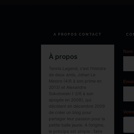
A PROPOS CONTACT
CO
Nom
Emai
Votr