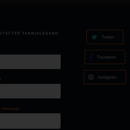
NTACTER TENNISLEGEND
Twitter
Facebook
Instagram
l
e message