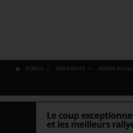
Skip
POINTS
HIGHLIGHTS
VIDÉOS INSOL
to
content
Le coup exceptionne
et les meilleurs rall