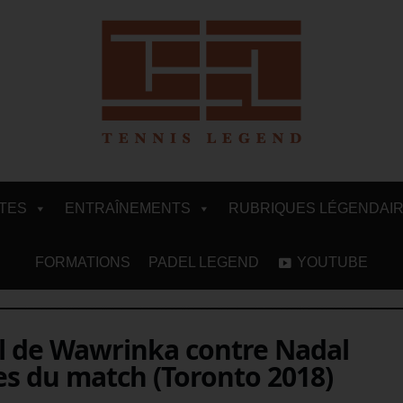
ITES
ENTRAÎNEMENTS
RUBRIQUES LÉGENDAI
FORMATIONS
PADEL LEGEND
YOUTUBE
l de Wawrinka contre Nadal
yes du match (Toronto 2018)