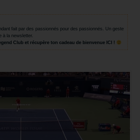
ndant fait par des passionnés pour des passionnés. Un geste
e à la newsletter.
egend Club et récupère ton cadeau de bienvenue ICI !