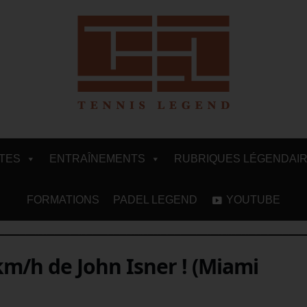
ITES
ENTRAÎNEMENTS
RUBRIQUES LÉGENDAI
FORMATIONS
PADEL LEGEND
YOUTUBE
km/h de John Isner ! (Miami