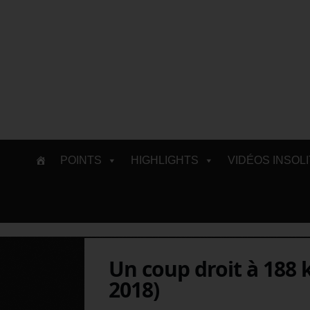
Skip
POINTS
HIGHLIGHTS
VIDÉOS INSOL
to
content
Un coup droit à 188 
2018)