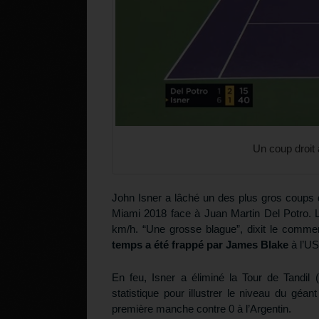
Un coup droit
John Isner a lâché un des plus gros coups d
Miami 2018 face à Juan Martin Del Potro. L
km/h. “Une grosse blague”, dixit le comme
temps a été frappé par James Blake
à l’U
En feu, Isner a éliminé la Tour de Tandil (
statistique pour illustrer le niveau du gé
première manche contre 0 à l’Argentin.