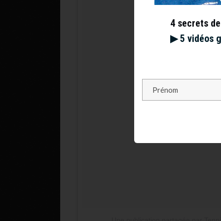
4 secrets de
▶︎ 5 vidéos 
Une publication partagée par Tenn