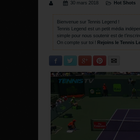
30 mars 2018
Hot Shots
Bienvenue sur Tennis Legend !
Tennis Legend est un petit média indépe
simple pour nous soutenir est de t’inscrir
On compte sur toi !
Rejoins le Tennis L
Facebook
Twitter
Google+
Pinterest
E-mail