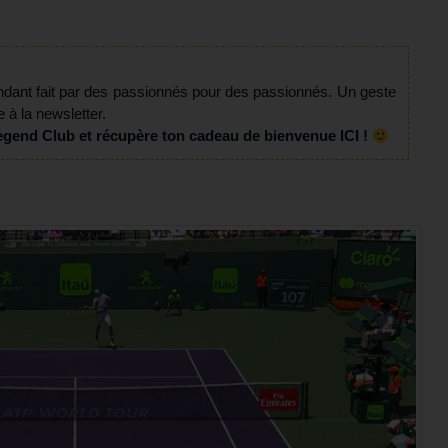
ndant fait par des passionnés pour des passionnés. Un geste
e à la newsletter.
egend Club et récupère ton cadeau de bienvenue ICI !