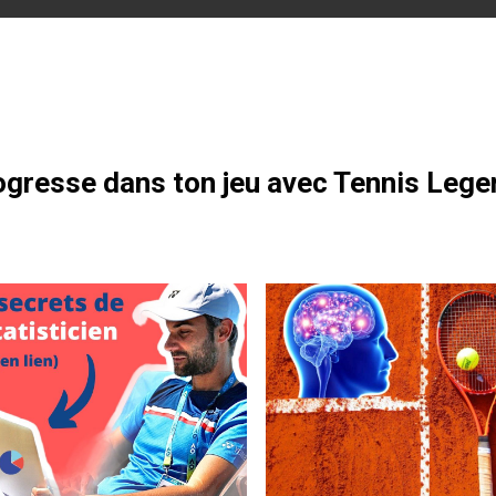
otre formation gratuite
ue”
gresse dans ton jeu avec Tennis Lege