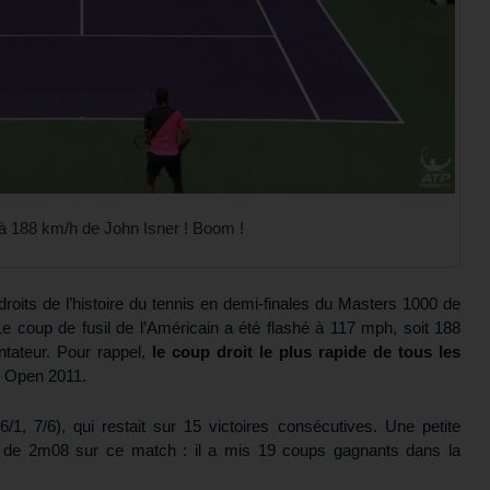
 à 188 km/h de John Isner ! Boom !
roits de l’histoire du tennis en demi-finales du Masters 1000 de
e coup de fusil de l’Américain a été flashé à 117 mph, soit 188
ntateur. Pour rappel,
le coup droit le plus rapide de tous les
S Open 2011.
6/1, 7/6), qui restait sur 15 victoires consécutives. Une petite
ant de 2m08 sur ce match : il a mis 19 coups gagnants dans la