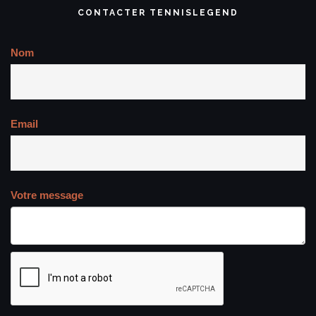
CONTACTER TENNISLEGEND
Nom
Email
Votre message