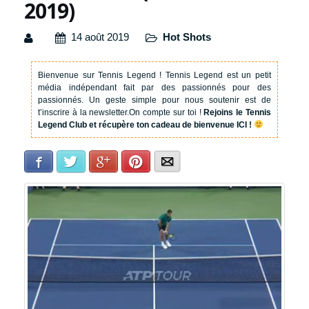
2019)
14 août 2019
Hot Shots
Bienvenue sur Tennis Legend !
Tennis Legend est un petit
média indépendant fait par des passionnés pour des
passionnés. Un geste simple pour nous soutenir est de
t’inscrire à la newsletter.
On compte sur toi !
Rejoins le Tennis
Legend Club et récupère ton cadeau de bienvenue ICI !
Facebook
Twitter
Google+
Pinterest
E-mail