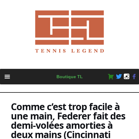
Skip
Boutique TL
to
content
Comme c’est trop facile à
une main, Federer fait des
demi-volées amorties à
deux mains (Cincinnati