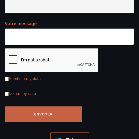
Votre message
Send me my data
Delete my data