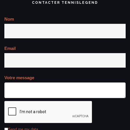
CONTACTER TENNISLEGEND
Nom
Email
Votre message
Send me my data