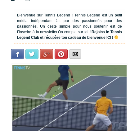
Bienvenue sur Tennis Legend !
Tennis Legend est un petit
média indépendant fait par des passionnés pour des
passionnés. Un geste simple pour nous soutenir est de
t’inscrire à la newsletter.
On compte sur toi !
Rejoins le Tennis
Legend Club et récupère ton cadeau de bienvenue ICI !
Facebook
Twitter
Google+
Pinterest
E-mail