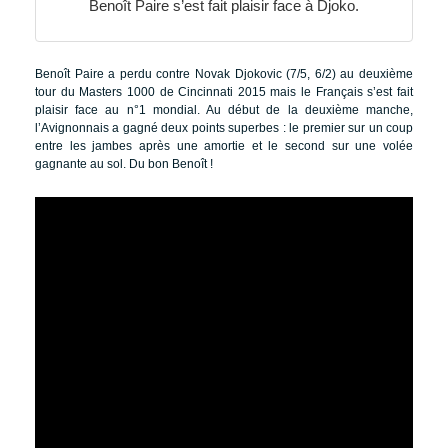
Benoît Paire s’est fait plaisir face à Djoko.
Benoît Paire a perdu contre Novak Djokovic (7/5, 6/2) au deuxième
tour du Masters 1000 de Cincinnati 2015 mais le Français s’est fait
plaisir face au n°1 mondial. Au début de la deuxième manche,
l’Avignonnais a gagné deux points superbes : le premier sur un coup
entre les jambes après une amortie et le second sur une volée
gagnante au sol. Du bon Benoît !