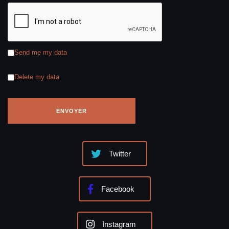
Send me my data
Delete my data
Twitter
Facebook
Instagram