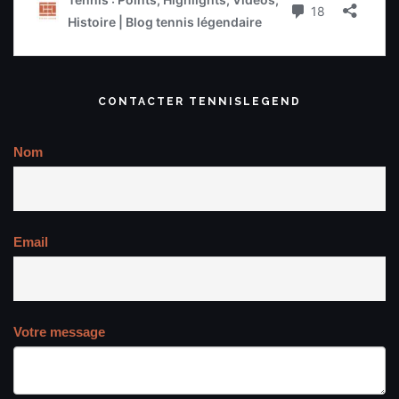
CONTACTER TENNISLEGEND
Nom
Email
Votre message