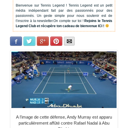
Bienvenue sur Tennis Legend !
Tennis Legend est un petit
média indépendant fait par des passionnés pour des
passionnés. Un geste simple pour nous soutenir est de
t’inscrire à la newsletter.
On compte sur toi !
Rejoins le Tennis
Legend Club et récupère ton cadeau de bienvenue ICI !
Facebook
Twitter
Google+
Pinterest
E-mail
A l’image de cette défense, Andy Murray est apparu
particulièrement affûté contre Rafael Nadal à Abu