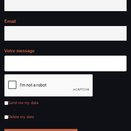
Email
Votre message
Send me my data
Delete my data