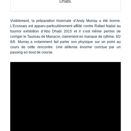
Dhabi.
Visiblement, la préparation hivernale d’Andy Murray a été bonne.
L’Ecossais est apparu particulièrement affûté contre Rafael Nadal au
tournoi exhibition d’Abu Dhabi 2015 et il s’est même permis de
corriger le Taureau de Manacor, clairement en manque de rythme, 6/2
6/0. Murray a notamment fait parler son physique sur un point au
cours de cette rencontre. Une défense énorme conclue par un
passing en bout de course.