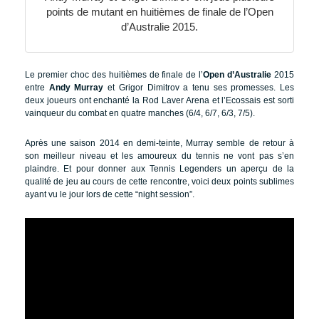
points de mutant en huitièmes de finale de l’Open
d’Australie 2015.
Le premier choc des huitièmes de finale de l’
Open d’Australie
2015
entre
Andy Murray
et Grigor Dimitrov a tenu ses promesses. Les
deux joueurs ont enchanté la Rod Laver Arena et l’Ecossais est sorti
vainqueur du combat en quatre manches (6/4, 6/7, 6/3, 7/5).
Après une saison 2014 en demi-teinte, Murray semble de retour à
son meilleur niveau et les amoureux du tennis ne vont pas s’en
plaindre. Et pour donner aux Tennis Legenders un aperçu de la
qualité de jeu au cours de cette rencontre, voici deux points sublimes
ayant vu le jour lors de cette “night session”.