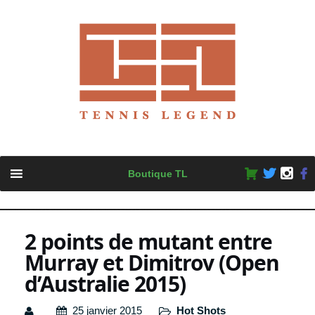
Skip
Boutique TL
to
content
2 points de mutant entre
Murray et Dimitrov (Open
d’Australie 2015)
25 janvier 2015
Hot Shots