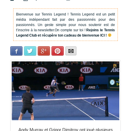
Bienvenue sur Tennis Legend !
Tennis Legend est un petit
média indépendant fait par des passionnés pour des
passionnés. Un geste simple pour nous soutenir est de
t’inscrire à la newsletter.
On compte sur toi !
Rejoins le Tennis
Legend Club et récupère ton cadeau de bienvenue ICI !
Facebook
Twitter
Google+
Pinterest
E-mail
Andy Murray et Grigor Dimitrov ont joué plusieurs