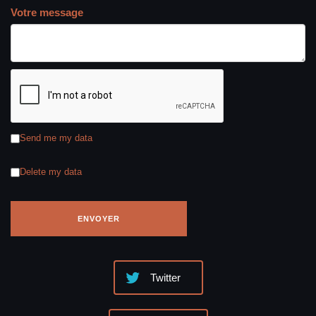
Votre message
Send me my data
Delete my data
Twitter