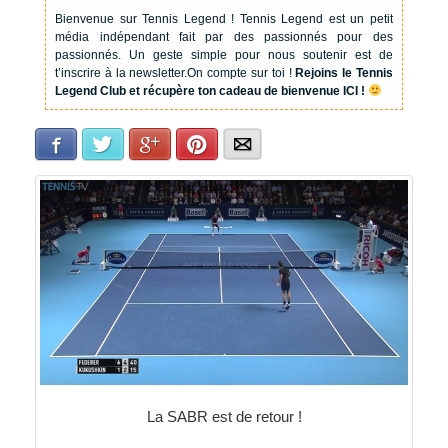
Bienvenue sur Tennis Legend !
Tennis Legend est un petit
média indépendant fait par des passionnés pour des
passionnés. Un geste simple pour nous soutenir est de
t’inscrire à la newsletter.
On compte sur toi !
Rejoins le Tennis
Legend Club et récupère ton cadeau de bienvenue ICI !
Facebook
Twitter
Google+
Pinterest
E-mail
La SABR est de retour !