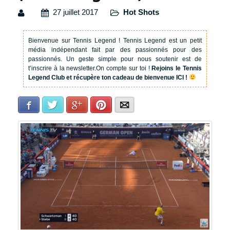
27 juillet 2017
Hot Shots
Bienvenue sur Tennis Legend !
Tennis Legend est un petit
média indépendant fait par des passionnés pour des
passionnés. Un geste simple pour nous soutenir est de
t’inscrire à la newsletter.
On compte sur toi !
Rejoins le Tennis
Legend Club et récupère ton cadeau de bienvenue ICI !
Facebook
Twitter
Google+
Pinterest
E-mail