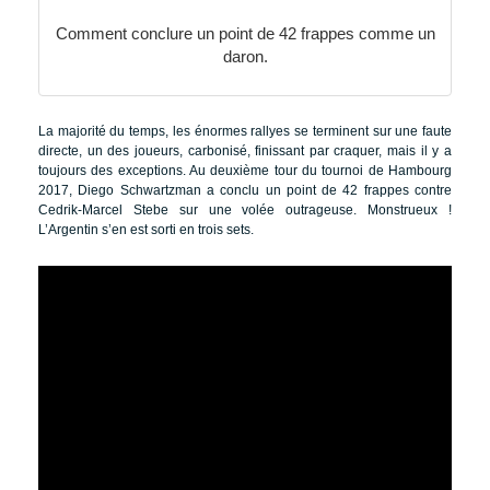
Comment conclure un point de 42 frappes comme un
daron.
La majorité du temps, les énormes rallyes se terminent sur une faute
directe, un des joueurs, carbonisé, finissant par craquer, mais il y a
toujours des exceptions. Au deuxième tour du tournoi de Hambourg
2017, Diego Schwartzman a conclu un point de 42 frappes contre
Cedrik-Marcel Stebe sur une volée outrageuse. Monstrueux !
L’Argentin s’en est sorti en trois sets.