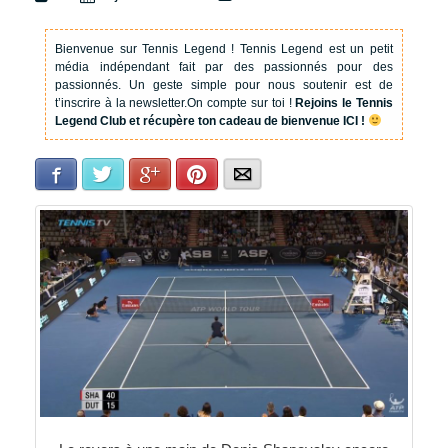
Bienvenue sur Tennis Legend !
Tennis Legend est un petit
média indépendant fait par des passionnés pour des
passionnés. Un geste simple pour nous soutenir est de
t’inscrire à la newsletter.
On compte sur toi !
Rejoins le Tennis
Legend Club et récupère ton cadeau de bienvenue ICI !
Facebook
Twitter
Google+
Pinterest
E-mail