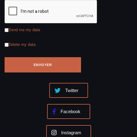
Send me my data
Delete my data
Twitter
Facebook
Instagram