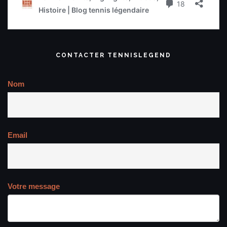
CONTACTER TENNISLEGEND
Nom
Email
Votre message