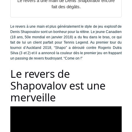
Le revers à une main de Denis Shapovalov encore
fait des dégâts.
Le revers à une main et plus généralement le style de jeu explosif de
Denis Shapovalov sont un bonheur pour la rétine. Le jeune Canadien
(18 ans, 50e mondial en janvier 2018) a du feu dans le bras, ce qui
fait de lui un client parfait pour Tennis Legend. Au premier tour du
tournoi d’Auckland 2018, “Shapo” a déroulé contre Rogerio Dutra
Silva (3 et 2) et il a annoncé la couleur dès le premier jeu en frappant
un passing de revers foudroyant. “Come on !”
Le revers de
Shapovalov est une
merveille