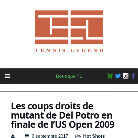
Skip
Boutique TL
to
content
Les coups droits de
mutant de Del Potro en
finale de l’US Open 2009
6 septembre 2017
Hot Shots