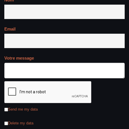
Email
Votre message
Send me my data
Delete my data