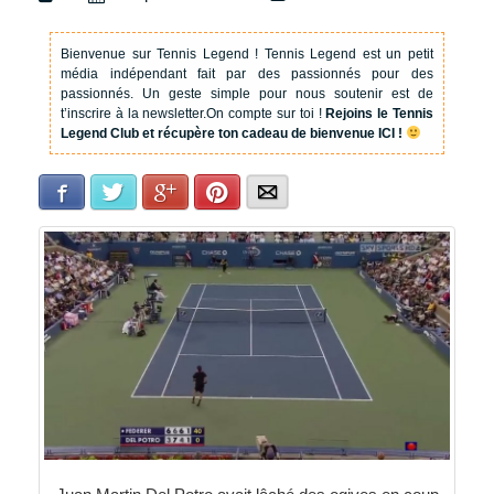
Bienvenue sur Tennis Legend !
Tennis Legend est un petit
média indépendant fait par des passionnés pour des
passionnés. Un geste simple pour nous soutenir est de
t’inscrire à la newsletter.
On compte sur toi !
Rejoins le Tennis
Legend Club et récupère ton cadeau de bienvenue ICI !
Facebook
Twitter
Google+
Pinterest
E-mail