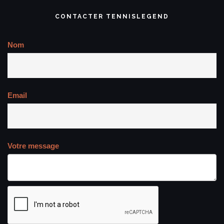
CONTACTER TENNISLEGEND
Nom
Email
Votre message