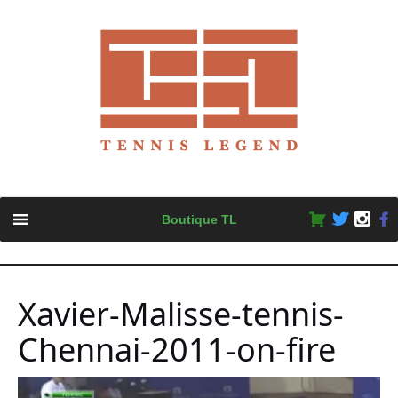
Skip
Boutique TL
to
content
Xavier-Malisse-tennis-
Chennai-2011-on-fire