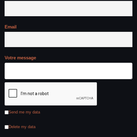
Email
Votre message
Send me my data
Delete my data